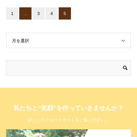
1
…
3
4
5
月を選択
私たちと“笑顔”を作っていきませんか？
詳しいリクルートサイトをご覧ください。