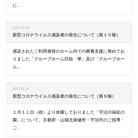
に...
2021.02.08
新型コロナウイルス感染者の発生について（第１０報）
感染されたご利用者様のホーム内での療養支援に努めてお
りました「グループホーム巨椋・華」及び「グループホー
ム...
2021.01.29
新型コロナウイルス感染者の発生について（第９報）
１月１１日（祝）より休園しておりました「宇治川福祉の
園」について、京都府・山城北保健所・宇治市のご指導・
ご...