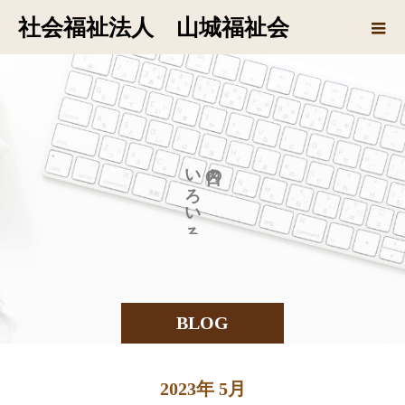
社会福祉法人 山城福祉会
い
の
ろ
い
ろ
BLOG
2023年 5月