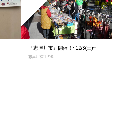
『志津川市』開催！~12/3(土)~
志津川福祉の園