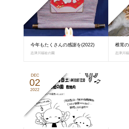
今年もたくさんの感謝を(2022)
椎茸の
志津川福祉の園
志津川福
DEC
02
2022