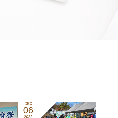
DEC
06
2022