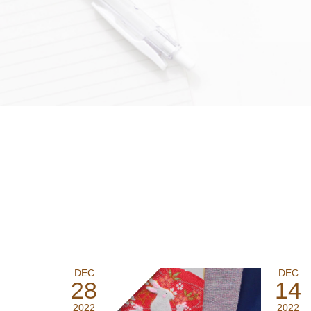
DEC
DEC
28
14
2022
2022