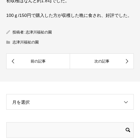
初収穫はなんと約1.8㎏でした。
100ｇ/150円で購入した方が収穫した晩に食され、好評でした。
投稿者:
志津川福祉の園
志津川福祉の園
月を選択