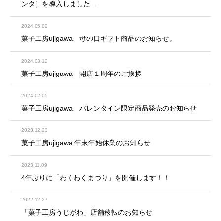
ンタ）を導入しました...
2024.05.02
菓子工房ujigawa、母の日ギフト商品のお知らせ。
2024.03.12
菓子工房ujigawa 開店１周年のご挨拶
2024.02.05
菓子工房ujigawa、バレンタイン限定商品発売のお知らせ
2023.12.23
菓子工房ujigawa 年末年始休業のお知らせ
2023.11.09
4年ぶりに「わくわくまつり」を開催します！！
2022.12.27
「菓子工房うじがわ」店舗移転のお知らせ