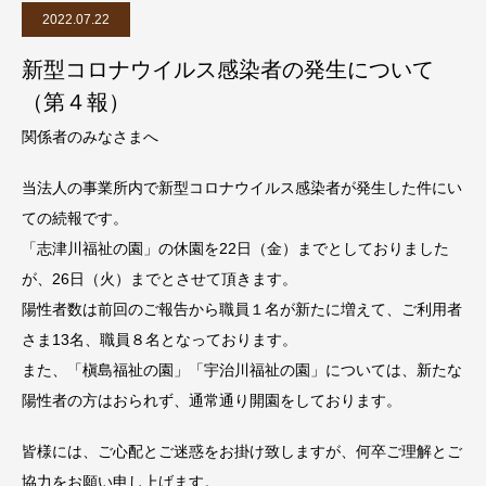
2022.07.22
新型コロナウイルス感染者の発生について
（第４報）
関係者のみなさまへ
当法人の事業所内で新型コロナウイルス感染者が発生した件にい
ての続報です。
「志津川福祉の園」の休園を22日（金）までとしておりました
が、26日（火）までとさせて頂きます。
陽性者数は前回のご報告から職員１名が新たに増えて、ご利用者
さま13名、職員８名となっております。
また、「槇島福祉の園」「宇治川福祉の園」については、新たな
陽性者の方はおられず、通常通り開園をしております。
皆様には、ご心配とご迷惑をお掛け致しますが、何卒ご理解とご
協力をお願い申し上げます。