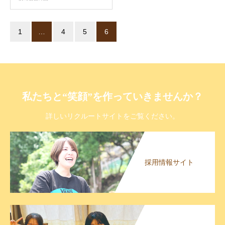
1
…
4
5
6
私たちと“笑顔”を作っていきませんか？
詳しいリクルートサイトをご覧ください。
採用情報サイト