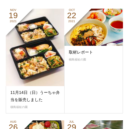
NOV
OCT
19
22
2021
2021
取材レポート
槇島福祉の園
11月14日（日）うーちゃ弁
当を販売しました
槇島福祉の園
AUG
JUL
26
29