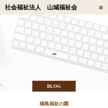
社会福祉法人 山城福祉会
の
BLOG
槇島福祉の園