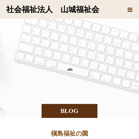
社会福祉法人 山城福祉会
の
BLOG
槇島福祉の園