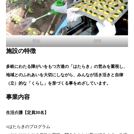
園芸
製菓
施設の特徴
多岐にわたる障がいをもつ方達の「はたらき」の営みを重視し、
地域とのふれあいを大切にしながら、みんなが活き活きと自律
（立）的な「くらし」を形づくる事をめざしています。
事業内容
生活介護【定員30名】
○はたらきのプログラム