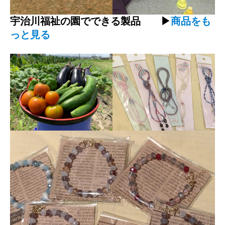
宇治川福祉の園でできる製品 ▶
商品をも
っと見る