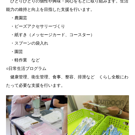
ひとりひとりの個性や興味・関心をもとに取り組みます。生活
能力の維持と向上を目指した支援を行います。
・農園芸
・ビーズアクセサリーづくり
・紙すき（メッセージカード、コースター）
・スプーンの袋入れ
・園芸
・軽作業 など
○日常生活プログラム
健康管理、衛生管理、食事、整容、排泄など くらし全般にわ
たって必要な支援を行います。