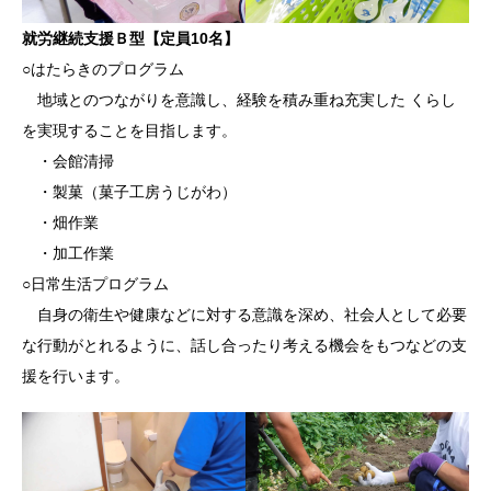
就労継続支援Ｂ型【定員10名】
○はたらきのプログラム
地域とのつながりを意識し、経験を積み重ね充実した くらし
を実現することを目指します。
・会館清掃
・製菓（菓子工房うじがわ）
・畑作業
・加工作業
○日常生活プログラム
自身の衛生や健康などに対する意識を深め、社会人として必要
な行動がとれるように、話し合ったり考える機会をもつなどの支
援を行います。