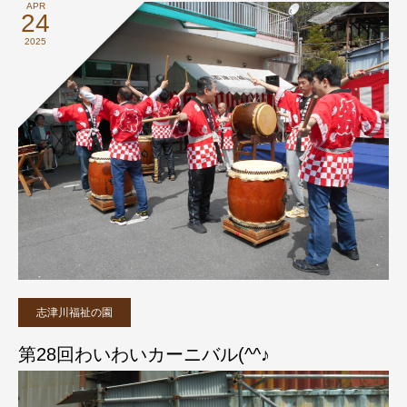
APR
24
2025
志津川福祉の園
第28回わいわいカーニバル(^^♪