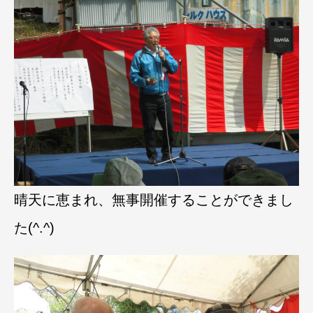
晴天に恵まれ、無事開催することができまし
た(^.^)