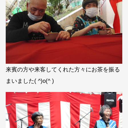
来賓の方や来客してくれた方々にお茶を振る
まいました( ^)o(^ )